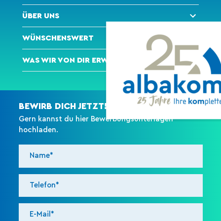
ÜBER UNS
WÜNSCHENSWERT
WAS WIR VON DIR ERWARTEN
BEWIRB DICH JETZT!
Gern kannst du hier Bewerbungsunterlagen
hochladen.
BEWIRB DICH MIT EINEM KLICK BEI UNS.
GERNE KANNST DU AUCH DEINE
BEWERBUNGSUNTERLAGEN HOCHLADEN.