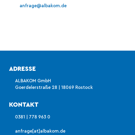
anfrage@albakom.de
ADRESSE
ALBAKOM GmbH
Goerdelerstraße 28 | 18069 Rostock
KONTAKT
0381 | 778 963 0
anfrage[at]albakom.de