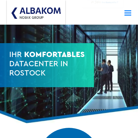
IHR
KOMFORTABLES
DATACENTER IN
ROSTOCK