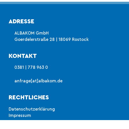
ADRESSE
ALBAKOM GmbH
Goerdelerstraße 28 | 18069 Rostock
KONTAKT
0381 | 778 963 0
anfrage[at]albakom.de
RECHTLICHES
Datenschutzerklärung
Impressum
AGB
DSGVO