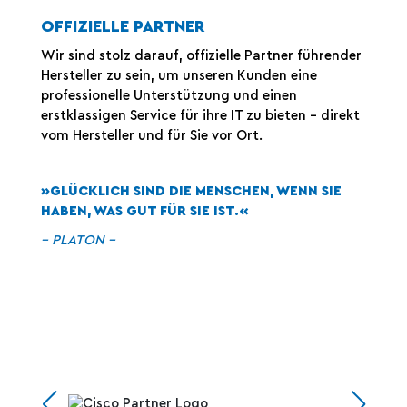
OFFIZIELLE PARTNER
Wir sind stolz darauf, offizielle Partner führender
Hersteller zu sein, um unseren Kunden eine
professionelle Unterstützung und einen
erstklassigen Service für ihre IT zu bieten – direkt
vom Hersteller und für Sie vor Ort.
»GLÜCKLICH SIND DIE MENSCHEN, WENN SIE
HABEN, WAS GUT FÜR SIE IST.«
– PLATON –